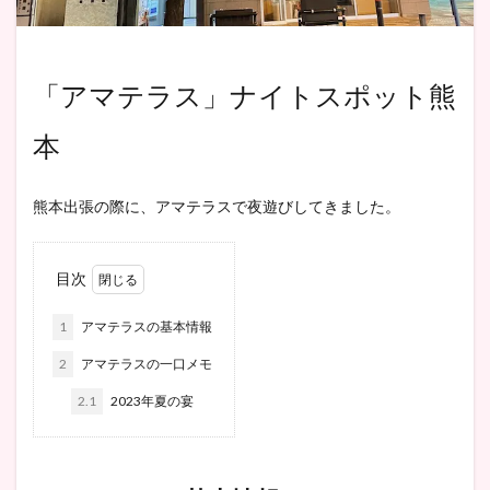
「アマテラス」ナイトスポット熊
本
熊本出張の際に、アマテラスで夜遊びしてきました。
目次
1
アマテラスの基本情報
2
アマテラスの一口メモ
2.1
2023年夏の宴