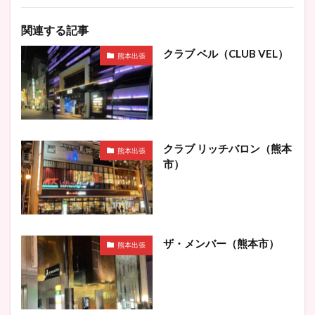
関連する記事
クラブ ベル（CLUB VEL）
熊本出張
クラブ リッチバロン（熊本
熊本出張
市）
ザ・メンバー（熊本市）
熊本出張