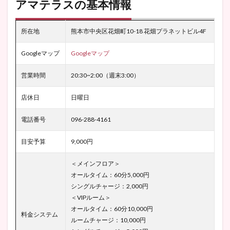
アマテラスの基本情報
所在地
熊本市中央区花畑町10-18 花畑プラネットビル4F
Googleマップ
Googleマップ
営業時間
20:30~2:00（週末3:00）
店休日
日曜日
電話番号
096-288-4161
目安予算
9,000円
＜メインフロア＞
オールタイム：60分5,000円
シングルチャージ：2,000円
＜VIPルーム＞
オールタイム：60分10,000円
料金システム
ルームチャージ：10,000円