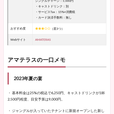
シングルチャージ：5,000円
・キャストドリンク：別
・サービスTax：15%+消費税
・カード決済手数料：無し
おすすめ度
（星3つ）
Webサイト
AMATERAS
アマテラスの一口メモ
2023年夏の宴
・ 基本料金は25%の税込で6,250円、キャストドリンクが1杯
2,500円程度、目安予算は9,000円。
・ ジャングルが入っていたテナントに新規オープンした新し