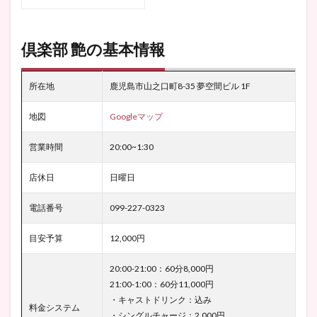
倶楽部 艶の基本情報
所在地
鹿児島市山之口町8-35 夢空間ビル 1F
地図
Googleマップ
営業時間
20:00~1:30
店休日
日曜日
電話番号
099-227-0323
目安予算
12,000円
20:00-21:00：60分8,000円
21:00-1:00：60分11,000円
・キャストドリンク：込み
料金システム
・シングルチャージ：2,000円