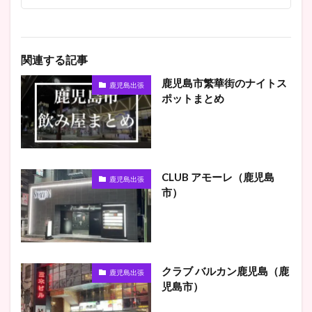
関連する記事
鹿児島市繁華街のナイトス
鹿児島出張
ポットまとめ
CLUB アモーレ（鹿児島
鹿児島出張
市）
クラブ バルカン鹿児島（鹿
鹿児島出張
児島市）