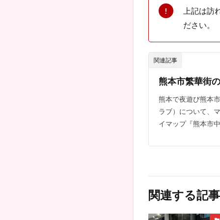
上記は訪
ださい。
関連記事
熊本市繁華街
熊本で夜遊び熊本
ラブ）について、マ
イマップ『熊本市中
関連する記事