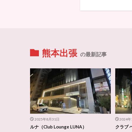
熊本出張
の最新記事
2025年8月31日
2024年
ルナ（Club Lounge LUNA）
クラブ ベ