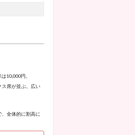
10,000円。
クス席が並ぶ。広い
で、全体的に割高に