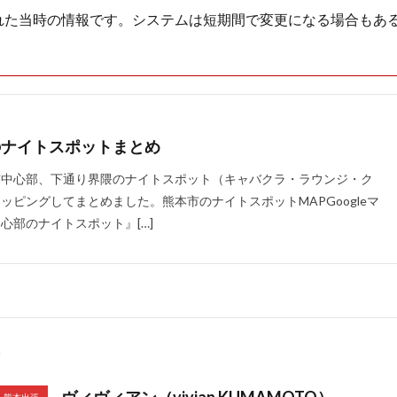
れた当時の情報です。システムは短期間で変更になる場合もあ
のナイトスポットまとめ
市中心部、下通り界隈のナイトスポット（キャバクラ・ラウンジ・ク
ッピングしてまとめました。熊本市のナイトスポットMAPGoogleマ
心部のナイトスポット』[…]
ヴィヴィアン（vivian KUMAMOTO）