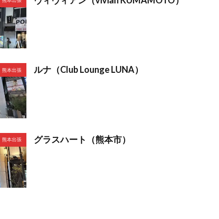
熊本出張
ルナ（Club Lounge LUNA）
熊本出張
グラスハート（熊本市）
熊本出張