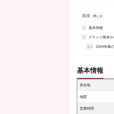
目次
1
基本情報
2
グランツ熊本の
2.1
2024年春
基本情報
所在地
地図
営業時間