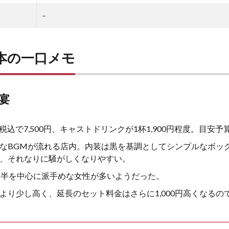
–
本の一口メモ
の宴
税込で7,500円、キャストドリンクが1杯1,900円程度。目安予算は
なBGMが流れる店内。内装は黒を基調としてシンプルなボッ
、それなりに騒がしくなりやすい。
前半を中心に派手めな女性が多いようだった。
より少し高く、延長のセット料金はさらに1,000円高くなるの