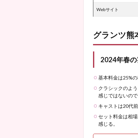
Webサイト
グランツ熊
2024年春
基本料金は25%の
クラシックのよう
感じではないので
キャストは20代
セット料金は相場
感じる。