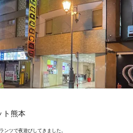
ット熊本
ランツで夜遊びしてきました。