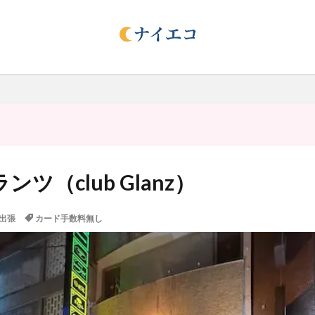
ンツ（club Glanz）
出張
カード手数料無し