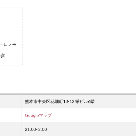
一口メモ
の宴
熊本市中央区花畑町13-12 栄ビル6階
Googleマップ
21:00~2:00